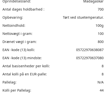
Oprindelsesland:
Madagaskar
Antal dages holdbarhed :
700
Opbevaring:
Tørt ved stuetemperatur.
Nettoindhold:
100g
Nettovægt i gram:
100
Drænet vægt i gram:
800
EAN -kode (13) kolli:
05722970638087
EAN -kode (13) mindste:
05722970637080
Antal basisenheder per kolli:
8
Antal kolli på en EUR-palle:
8
Pallelag:
N/A
Kolli per Pallelag:
44