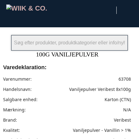
×
100G VANILJEPULVER
Varedeklaration:
Varenummer:
63708
Handelsnavn:
Vaniljepulver Veribest 8x100g
Salgbare enhed:
Karton (CTN)
Mærkning:
N/A
Brand:
Veribest
Kvalitet:
Vaniljepulver - Vanillin > 1%