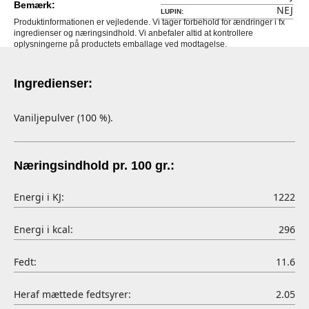
Bemærk:
NEJ
LUPIN:
Produktinformationen er vejledende. Vi tager forbehold for ændringer i fx
ingredienser og næringsindhold. Vi anbefaler altid at kontrollere
oplysningerne på productets emballage ved modtagelse.
Ingredienser:
Vaniljepulver (100 %).
Næringsindhold pr. 100 gr.:
Energi i KJ:
1222
Energi i kcal:
296
Fedt:
11.6
Heraf mættede fedtsyrer:
2.05