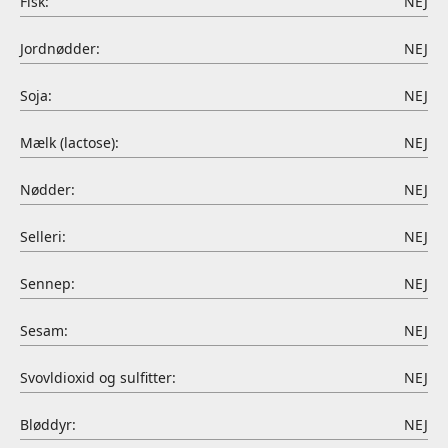
Fisk:
NEJ
Jordnødder:
NEJ
Soja:
NEJ
Mælk (lactose):
NEJ
Nødder:
NEJ
Selleri:
NEJ
Sennep:
NEJ
Sesam:
NEJ
Svovldioxid og sulfitter:
NEJ
Bløddyr:
NEJ