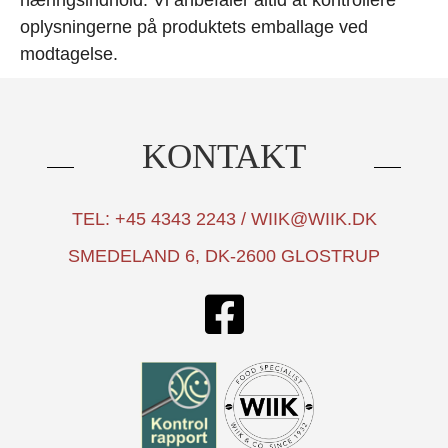
næringsindhold. Vi anbefaler altid at kontrollere
oplysningerne på produktets emballage ved
modtagelse.
KONTAKT
TEL: +45 4343 2243 / WIIK@WIIK.DK
SMEDELAND 6, DK-2600 GLOSTRUP