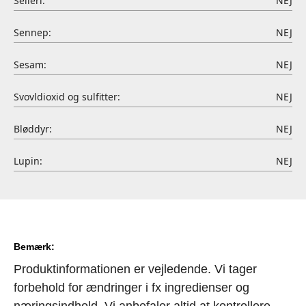
Selleri:
NEJ
Sennep:
NEJ
Sesam:
NEJ
Svovldioxid og sulfitter:
NEJ
Bløddyr:
NEJ
Lupin:
NEJ
Bemærk:
Produktinformationen er vejledende. Vi tager
forbehold for ændringer i fx ingredienser og