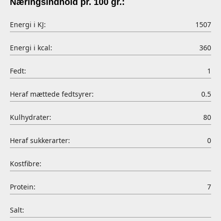
Næringsindhold pr. 100 gr.:
Energi i KJ:
1507
Energi i kcal:
360
Fedt:
1
Heraf mættede fedtsyrer:
0.5
Kulhydrater:
80
Heraf sukkerarter:
0
Kostfibre:
Protein:
7
Salt: