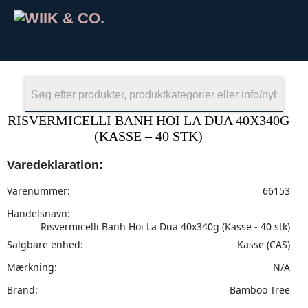
×
RISVERMICELLI BANH HOI LA DUA 40X340G
(KASSE – 40 STK)
Varedeklaration:
Varenummer:
66153
Handelsnavn:
Risvermicelli Banh Hoi La Dua 40x340g (Kasse - 40 stk)
Salgbare enhed:
Kasse (CAS)
Mærkning:
N/A
Brand:
Bamboo Tree