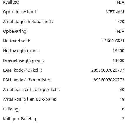
Kvalitet:
N/A
Oprindelsesland:
VIETNAM
Antal dages holdbarhed :
720
Opbevaring:
N/A
Nettoindhold:
13600 GRM
Nettovægt i gram:
13600
Drænet vægt i gram:
13600
EAN -kode (13) kolli:
28936007820777
EAN -kode (13) mindste:
8936007820773
Antal basisenheder per kolli:
40
Antal kolli på en EUR-palle:
18
Pallelag:
6
Kolli per Pallelag:
3