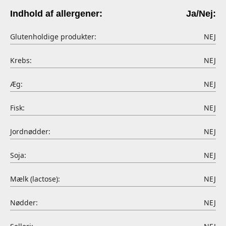
Indhold af allergener:
Ja/Nej:
Glutenholdige produkter:
NEJ
Krebs:
NEJ
Æg:
NEJ
Fisk:
NEJ
Jordnødder:
NEJ
Soja:
NEJ
Mælk (lactose):
NEJ
Nødder:
NEJ