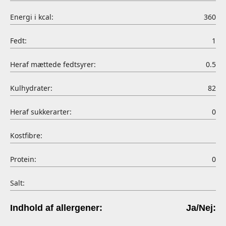
Energi i kcal:
360
Fedt:
1
Heraf mættede fedtsyrer:
0.5
Kulhydrater:
82
Heraf sukkerarter:
0
Kostfibre:
Protein:
0
Salt:
Indhold af allergener:
Ja/Nej: