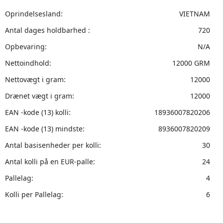
Oprindelsesland:
VIETNAM
Antal dages holdbarhed :
720
Opbevaring:
N/A
Nettoindhold:
12000 GRM
Nettovægt i gram:
12000
Drænet vægt i gram:
12000
EAN -kode (13) kolli:
18936007820206
EAN -kode (13) mindste:
8936007820209
Antal basisenheder per kolli:
30
Antal kolli på en EUR-palle:
24
Pallelag:
4
Kolli per Pallelag:
6