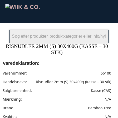
×
RISNUDLER 2MM (S) 30X400G (KASSE – 30
STK)
Varedeklaration:
Varenummer:
66100
Handelsnavn:
Risnudler 2mm (S) 30x400g (Kasse - 30 stk)
Salgbare enhed:
Kasse (CAS)
Mærkning:
N/A
Brand:
Bamboo Tree
Kvalitet:
N/A