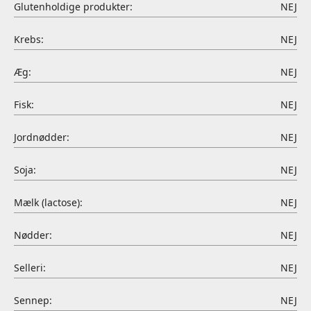
Glutenholdige produkter:
NEJ
Krebs:
NEJ
Æg:
NEJ
Fisk:
NEJ
Jordnødder:
NEJ
Soja:
NEJ
Mælk (lactose):
NEJ
Nødder:
NEJ
Selleri:
NEJ
Sennep:
NEJ