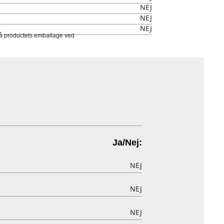
NEJ
NEJ
NEJ
 på productets emballage ved
Ja/Nej:
NEJ
NEJ
NEJ