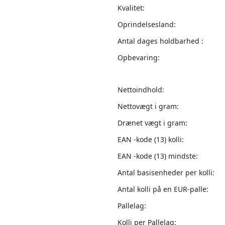
Kvalitet:
Oprindelsesland:
Antal dages holdbarhed :
Opbevaring:
Nettoindhold:
Nettovægt i gram:
Drænet vægt i gram:
EAN -kode (13) kolli:
EAN -kode (13) mindste:
Antal basisenheder per kolli:
Antal kolli på en EUR-palle:
Pallelag:
Kolli per Pallelag: