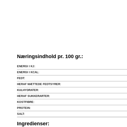
Næringsindhold pr. 100 gr.:
ENERGI I KJ:
ENERGI I KCAL:
FEDT:
HERAF MÆTTEDE FEDTSYRER:
KULHYDRATER:
HERAF SUKKERARTER:
KOSTFIBRE:
PROTEIN:
SALT:
Ingredienser: