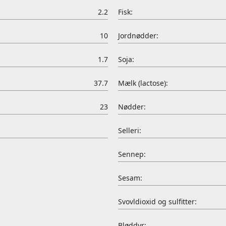
2.2
Fisk:
10
Jordnødder:
1.7
Soja:
37.7
Mælk (lactose):
23
Nødder:
Selleri:
Sennep:
Sesam:
Svovldioxid og sulfitter:
Bløddyr: