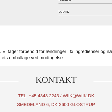
Lupin:
Vi tager forbehold for ændringer i fx ingredienser og nær
ktets emballage ved modtagelse.
KONTAKT
TEL: +45 4343 2243 / WIIK@WIIK.DK
SMEDELAND 6, DK-2600 GLOSTRUP