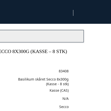
CCO 8X300G (KASSE – 8 STK)
83408
Basilikum skåret Secco 8x300g
(Kasse - 8 stk)
Kasse (CAS)
N/A
Secco