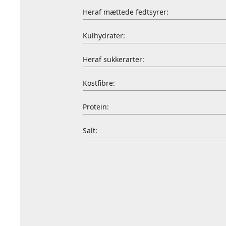
Heraf mættede fedtsyrer:
Kulhydrater:
Heraf sukkerarter:
Kostfibre:
Protein:
Salt: