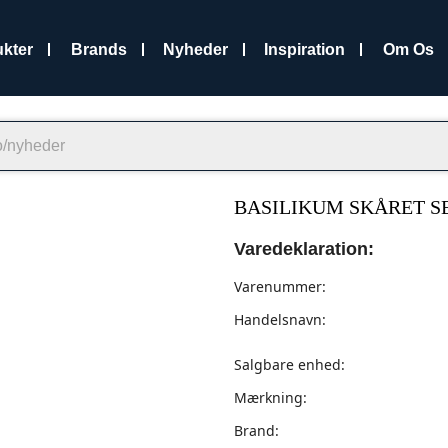
kter
Brands
Nyheder
Inspiration
Om Os
BASILIKUM SKÅRET SE
Varedeklaration:
Varenummer:
Handelsnavn:
Salgbare enhed:
Mærkning:
Brand: