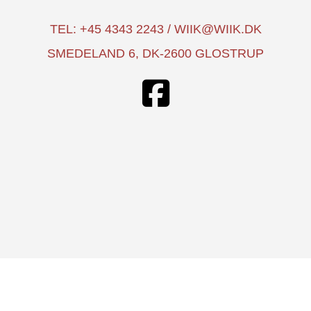
TEL: +45 4343 2243 / WIIK@WIIK.DK
SMEDELAND 6, DK-2600 GLOSTRUP