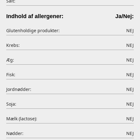
Salt:
Indhold af allergener:
Ja/Nej:
Glutenholdige produkter:
NEJ
Krebs:
NEJ
Æg:
NEJ
Fisk:
NEJ
Jordnødder:
NEJ
Soja:
NEJ
Mælk (lactose):
NEJ
Nødder:
NEJ