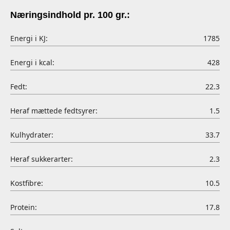
Næringsindhold pr. 100 gr.:
Energi i KJ:
1785
Energi i kcal:
428
Fedt:
22.3
Heraf mættede fedtsyrer:
1.5
Kulhydrater:
33.7
Heraf sukkerarter:
2.3
Kostfibre:
10.5
Protein:
17.8