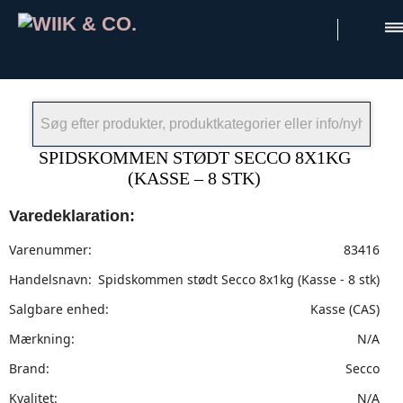
×
SPIDSKOMMEN STØDT SECCO 8X1KG
(KASSE – 8 STK)
Varedeklaration:
Varenummer:
83416
Handelsnavn:
Spidskommen stødt Secco 8x1kg (Kasse - 8 stk)
Salgbare enhed:
Kasse (CAS)
Mærkning:
N/A
Brand:
Secco
Kvalitet:
N/A