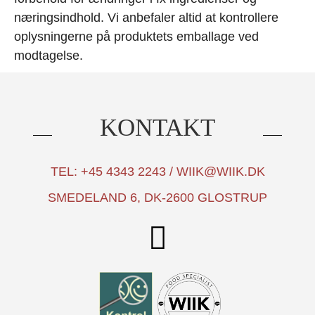
næringsindhold. Vi anbefaler altid at kontrollere
oplysningerne på produktets emballage ved
modtagelse.
KONTAKT
TEL: +45 4343 2243 / WIIK@WIIK.DK
SMEDELAND 6, DK-2600 GLOSTRUP