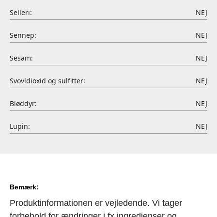
Selleri:
NEJ
Sennep:
NEJ
Sesam:
NEJ
Svovldioxid og sulfitter:
NEJ
Bløddyr:
NEJ
Lupin:
NEJ
Bemærk:
Produktinformationen er vejledende. Vi tager
forbehold for ændringer i fx ingredienser og