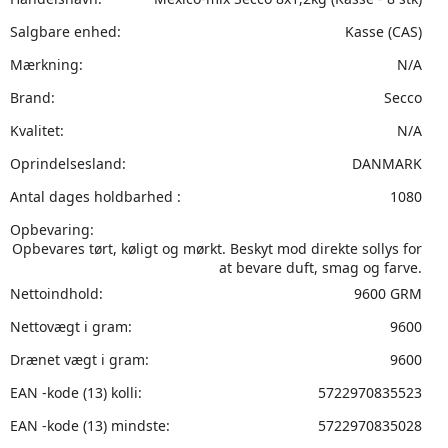
Salgbare enhed:
Kasse (CAS)
Mærkning:
N/A
Brand:
Secco
Kvalitet:
N/A
Oprindelsesland:
DANMARK
Antal dages holdbarhed :
1080
Opbevaring:
Opbevares tørt, køligt og mørkt. Beskyt mod direkte sollys for
at bevare duft, smag og farve.
Nettoindhold:
9600 GRM
Nettovægt i gram:
9600
Drænet vægt i gram:
9600
EAN -kode (13) kolli:
5722970835523
EAN -kode (13) mindste:
5722970835028