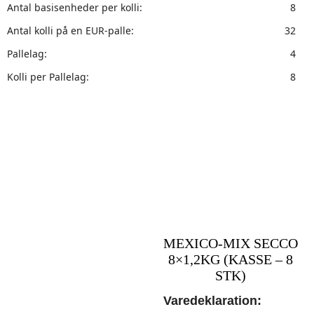
Antal basisenheder per kolli:
8
Antal kolli på en EUR-palle:
32
Pallelag:
4
Kolli per Pallelag:
8
MEXICO-MIX SECCO
8×1,2KG (KASSE – 8
STK)
Varedeklaration: