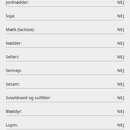
Jordnødder:
NEJ
Soja:
NEJ
Mælk (lactose):
NEJ
Nødder:
NEJ
Selleri:
NEJ
Sennep:
NEJ
Sesam:
NEJ
Svovldioxid og sulfitter:
NEJ
Bløddyr:
NEJ
Lupin:
NEJ