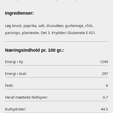
Ingredienser:
Løg knust, paprika, salt, drusukker, gurkemaje, chili,
parsnips, planteolie. Det 3. Krydderi Glutamate E 621.
Næringsindhold pr. 100 gr.:
Energi i KJ:
1249
Energi i kcal:
297
Fedt:
6
Heraf mættede fedtsyrer:
0.7
Kulhydrater:
44.5